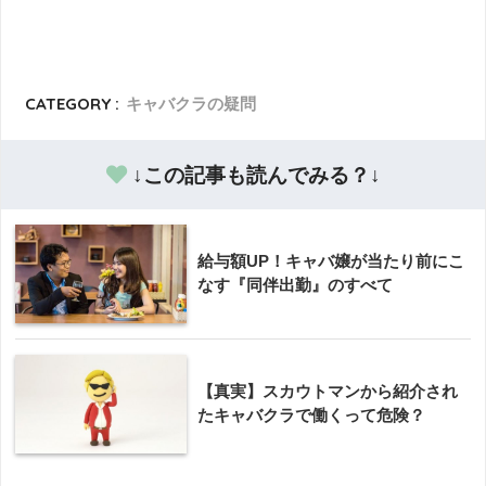
CATEGORY :
キャバクラの疑問
↓この記事も読んでみる？↓
給与額UP！キャバ嬢が当たり前にこ
なす『同伴出勤』のすべて
【真実】スカウトマンから紹介され
たキャバクラで働くって危険？