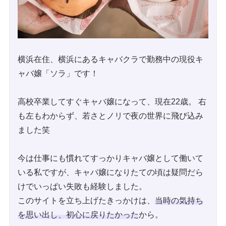
横浜在住、横浜にあるキャバクラで勤務中の現役キ
ャバ嬢「ソラ」です！
高校卒業してすぐキャバ嬢になって、現在22歳。 右
も左もわからず、若さとノリで夜の世界に飛び込み
ました笑
今は仕事にも慣れてすっかりキャバ嬢として働いて
いる私ですが、キャバ嬢になりたての頃は疑問だら
けでいっぱい失敗も経験しました。
このサイトを立ち上げたきっかけは、
当時の気持ち
を思い出し、初心に戻りたかった
から。