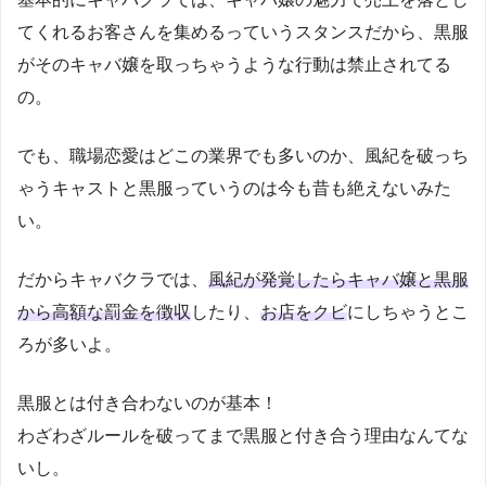
てくれるお客さんを集めるっていうスタンスだから、黒服
がそのキャバ嬢を取っちゃうような行動は禁止されてる
の。
でも、職場恋愛はどこの業界でも多いのか、風紀を破っち
ゃうキャストと黒服っていうのは今も昔も絶えないみた
い。
だからキャバクラでは、
風紀が発覚したらキャバ嬢と黒服
から高額な罰金を徴収
したり、
お店をクビ
にしちゃうとこ
ろが多いよ。
黒服とは付き合わないのが基本！
わざわざルールを破ってまで黒服と付き合う理由なんてな
いし。