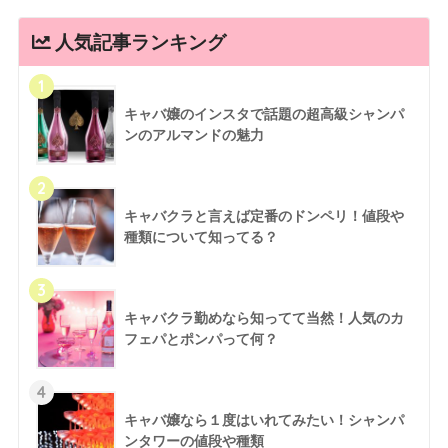
人気記事ランキング
1
キャバ嬢のインスタで話題の超高級シャンパ
ンのアルマンドの魅力
2
キャバクラと言えば定番のドンペリ！値段や
種類について知ってる？
3
キャバクラ勤めなら知ってて当然！人気のカ
フェパとポンパって何？
4
キャバ嬢なら１度はいれてみたい！シャンパ
ンタワーの値段や種類