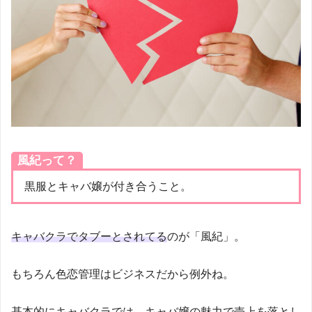
風紀って？
黒服とキャバ嬢が付き合うこと。
キャバクラでタブーとされてる
のが「風紀」。
もちろん色恋管理はビジネスだから例外ね。
基本的にキャバクラでは、キャバ嬢の魅力で売上を落とし