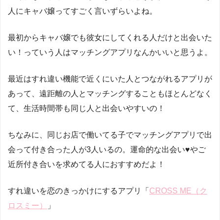
人にキャバ嬢ってすごく言いずらいよね。
最初からキャバ嬢でも彼女にしてくれる人だけと出会いた
い！っていう人はマッチングアプリなんかいいと思うよ。
最近はすれ違い機能で近くにいた人とつながれるアプリが
あって、遠距離の人とマッチングすることもほとんどなく
て、生活時間帯も同じ人と出会いやすいの！
ちなみに、同じお店で働いてる子でマッチングアプリで出
会って付き合った人が3人いるの。運命的な出会い♥やご
近所付き合いを求めてる人におすすめだよ！
すれ違いを恋のきっかけにするアプリ「
CROSS ME（ク
ロスミー）
」