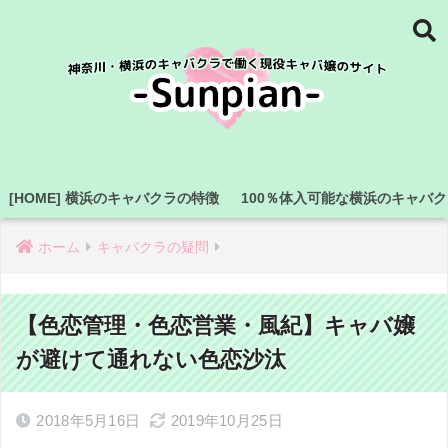
[HOME] 横浜のキャバクラの特徴
100％体入可能な横浜のキャバ
ホーム
キャバクラの疑問
【色恋管理・色恋営業・風紀】キャバ嬢
が避けて通れない色恋沙汰
2018年5月16日
2019年10月25日