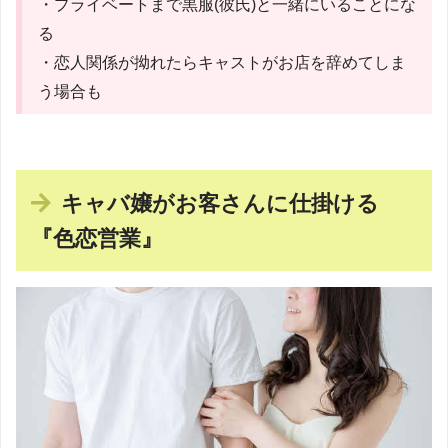
・プライベートまで黒服(彼氏)と一緒にいることにな
る
・恋人関係が拗れたらキャストがお店を辞めてしま
う場合も
キャバ嬢がお客さんに仕掛ける
『色恋営業』