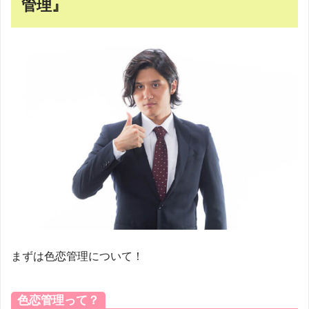
管理』
まずは色恋管理について！
色恋管理って？