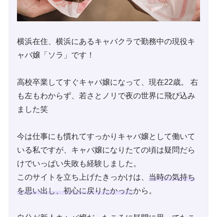
横浜在住、横浜にあるキャバクラで勤務中の現役キ
ャバ嬢「ソラ」です！
高校卒業してすぐキャバ嬢になって、現在22歳。 右
も左もわからず、若さとノリで夜の世界に飛び込み
ました笑
今は仕事にも慣れてすっかりキャバ嬢として働いて
いる私ですが、キャバ嬢になりたての頃は疑問だら
けでいっぱい失敗も経験しました。
このサイトを立ち上げたきっかけは、
当時の気持ち
を思い出し、初心に戻りたかった
から。