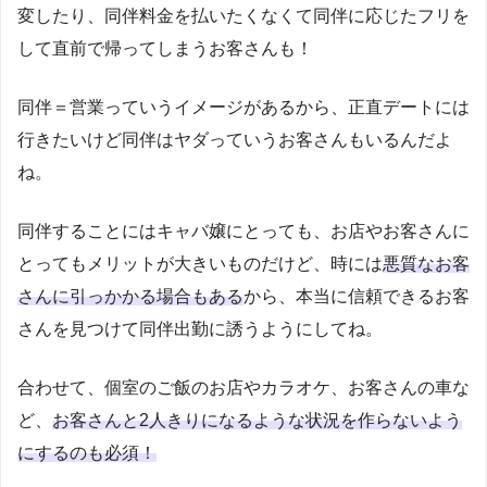
変したり、同伴料金を払いたくなくて同伴に応じたフリを
して直前で帰ってしまうお客さんも！
同伴＝営業っていうイメージがあるから、正直デートには
行きたいけど同伴はヤダっていうお客さんもいるんだよ
ね。
同伴することにはキャバ嬢にとっても、お店やお客さんに
とってもメリットが大きいものだけど、時には
悪質なお客
さんに引っかかる場合もある
から、本当に信頼できるお客
さんを見つけて同伴出勤に誘うようにしてね。
合わせて、個室のご飯のお店やカラオケ、お客さんの車な
ど、
お客さんと2人きりになるような状況を作らないよう
にするのも必須！