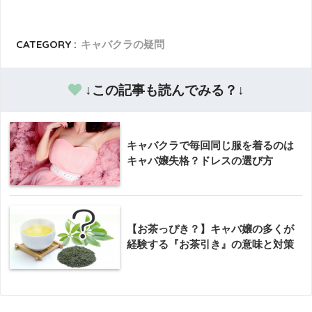
CATEGORY :
キャバクラの疑問
↓この記事も読んでみる？↓
キャバクラで毎回同じ服を着るのは
キャバ嬢失格？ドレスの選び方
【お茶っぴき？】キャバ嬢の多くが
経験する『お茶引き』の意味と対策