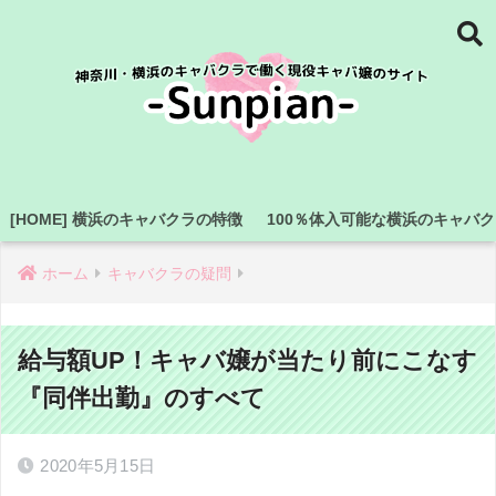
[HOME] 横浜のキャバクラの特徴
100％体入可能な横浜のキャバ
ホーム
キャバクラの疑問
給与額UP！キャバ嬢が当たり前にこなす
『同伴出勤』のすべて
2020年5月15日