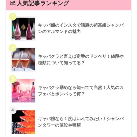
人気記事ランキング
1
キャバ嬢のインスタで話題の超高級シャンパ
ンのアルマンドの魅力
2
キャバクラと言えば定番のドンペリ！値段や
種類について知ってる？
3
キャバクラ勤めなら知ってて当然！人気のカ
フェパとポンパって何？
4
キャバ嬢なら１度はいれてみたい！シャンパ
ンタワーの値段や種類