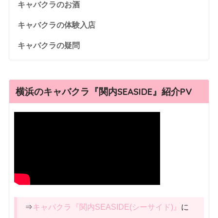
キャバクラのお酒
キャバクラの体験入店
キャバクラの疑問
横浜のキャバクラ『関内SEASIDE』紹介PV
⇒
キャバクラ『関内SEASIDE(シーサイド)』
に