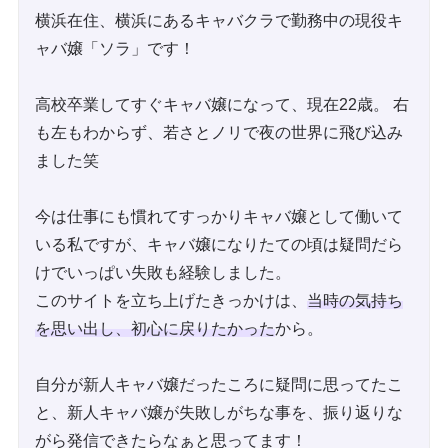
横浜在住、横浜にあるキャバクラで勤務中の現役キ
ャバ嬢「ソラ」です！
高校卒業してすぐキャバ嬢になって、現在22歳。 右
も左もわからず、若さとノリで夜の世界に飛び込み
ました笑
今は仕事にも慣れてすっかりキャバ嬢として働いて
いる私ですが、キャバ嬢になりたての頃は疑問だら
けでいっぱい失敗も経験しました。
このサイトを立ち上げたきっかけは、
当時の気持ち
を思い出し、初心に戻りたかった
から。
自分が新人キャバ嬢だったころに疑問に思ってたこ
と、新人キャバ嬢が失敗しがちな事を、振り返りな
がら発信できたらなぁと思ってます！