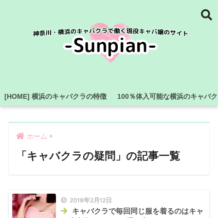
[HOME] 横浜のキャバクラの特徴
100％体入可能な横浜のキャバ
ホーム
「キャバクラの疑問」の記事一覧
2018年2月12日
キャバクラで毎回同じ服を着るのはキャ