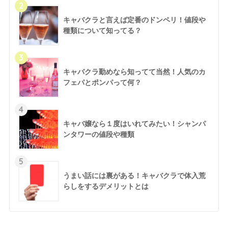
2
キャバクラと言えば定番のドンペリ！値段や
種類について知ってる？
3
キャバクラ勤めなら知ってて当然！人気のカ
フェパとポンパって何？
4
キャバ嬢なら１度はいれてみたい！シャンパ
ンタワーの値段や種類
5
うまい話には裏がある！キャバクラで体入荒
らしをするデメリットとは