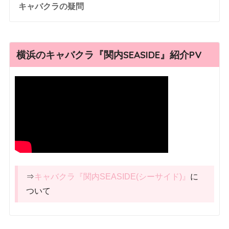
キャバクラの疑問
横浜のキャバクラ『関内SEASIDE』紹介PV
⇒
キャバクラ『関内SEASIDE(シーサイド)』
に
ついて