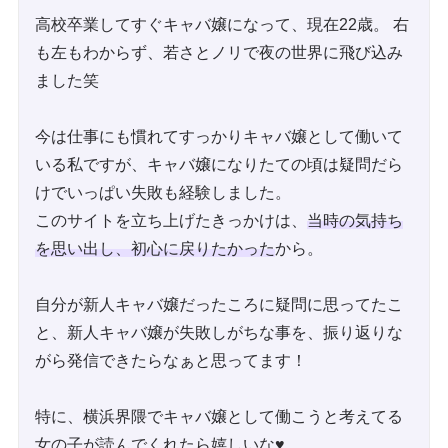
高校卒業してすぐキャバ嬢になって、現在22歳。 右
も左もわからず、若さとノリで夜の世界に飛び込み
ました笑
今は仕事にも慣れてすっかりキャバ嬢として働いて
いる私ですが、キャバ嬢になりたての頃は疑問だら
けでいっぱい失敗も経験しました。
このサイトを立ち上げたきっかけは、
当時の気持ち
を思い出し、初心に戻りたかった
から。
自分が新人キャバ嬢だったころに疑問に思ってたこ
と、新人キャバ嬢が失敗しがちな事を、振り返りな
がら発信できたらなぁと思ってます！
特に、横浜界隈でキャバ嬢として働こうと考えてる
女の子が読んでくれたら嬉しいな♥