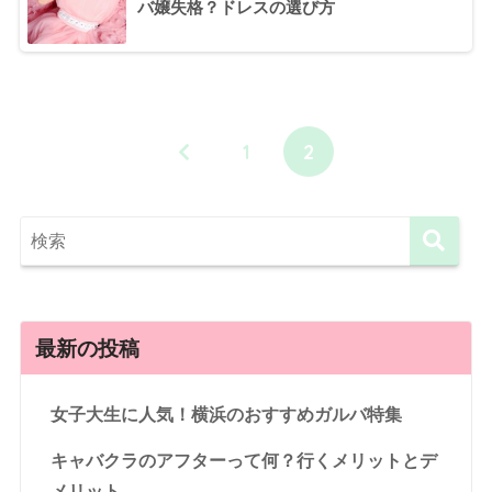
バ嬢失格？ドレスの選び方
1
2
最新の投稿
女子大生に人気！横浜のおすすめガルバ特集
キャバクラのアフターって何？行くメリットとデ
メリット